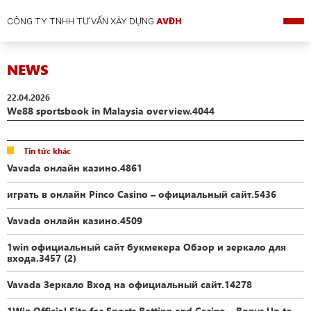
CÔNG TY TNHH TƯ VẤN XÂY DỰNG
AVĐH
NEWS
22.04.2026
We88 sportsbook in Malaysia overview.4044
Tin tức khác
Vavada онлайн казино.4861
играть в онлайн Pinco Casino – официальный сайт.5436
Vavada онлайн казино.4509
1win официальный сайт букмекера Обзор и зеркало для
входа.3457 (2)
Vavada Зеркало Вход на официальный сайт.14278
1Win Official Site for Sports Betting and Casino – Bonus Up to