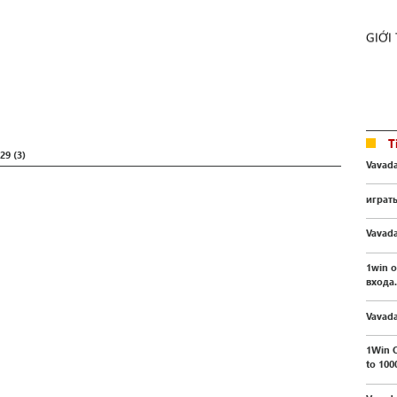
GIỚI
T
9 (3)
Vavad
играть
Vavad
1win 
входа.
Vavad
1Win O
to 100