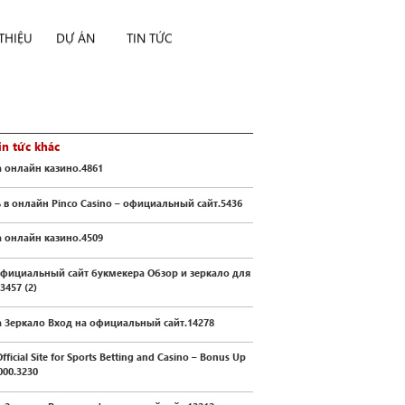
 THIỆU
DỰ ÁN
TIN TỨC
in tức khác
a онлайн казино.4861
 в онлайн Pinco Casino – официальный сайт.5436
a онлайн казино.4509
официальный сайт букмекера Обзор и зеркало для
3457 (2)
a Зеркало Вход на официальный сайт.14278
fficial Site for Sports Betting and Casino – Bonus Up
000.3230