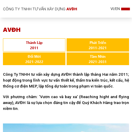
CÔNG TY TNHH TƯ VẤN XÂY DỰNG
AVĐH
VI/EN
AVĐH
Thành Lập
Phát Triển
2011
2011-2021
Đổi Mới
Tầm Nhìn
2021-2022
2021-2031
Công Ty TNHH tư vấn xây dựng AVĐH thành lập tháng Hai năm 2011;
hoạt động trong lĩnh vực tư vấn thiết kế, thẩm tra kiến trúc, kết cấu, hệ
thống cơ điện MEP, lập tổng dự toán trong phạm vi toàn quốc.
Với phương châm: ‘Vươn cao và bay xa’ (Reaching hight and flying
away), AVĐH là sự lựa chọn đáng tin cậy để Quý Khách Hàng trao trọn
niềm tin.