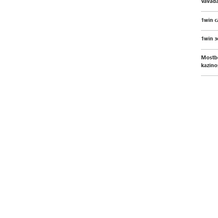
Vavad
1win c
1win з
Mostbe
kazino