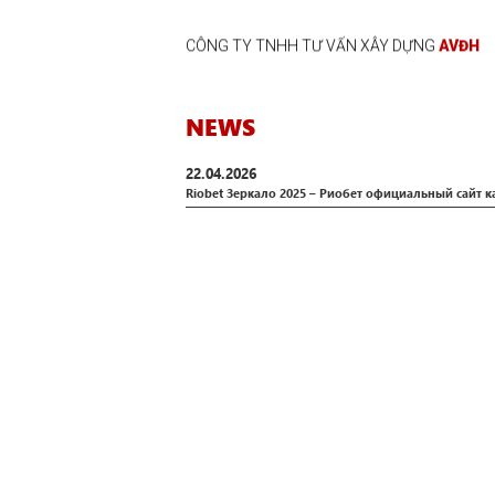
CÔNG TY TNHH TƯ VẤN XÂY DỰNG
AVĐH
NEWS
22.04.2026
Riobet Зеркало 2025 – Риобет официальный сайт к