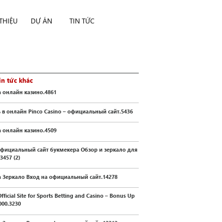
 THIỆU
DỰ ÁN
TIN TỨC
in tức khác
a онлайн казино.4861
 в онлайн Pinco Casino – официальный сайт.5436
a онлайн казино.4509
официальный сайт букмекера Обзор и зеркало для
3457 (2)
a Зеркало Вход на официальный сайт.14278
fficial Site for Sports Betting and Casino – Bonus Up
000.3230