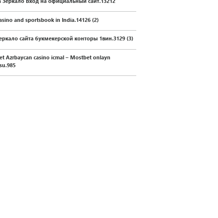
a Зеркало Вход на официальный сайт.13212
asino and sportsbook in India.14126 (2)
еркало сайта букмекерской конторы 1вин.3129 (3)
t Azrbaycan casino icmal – Mostbet onlayn
su.985