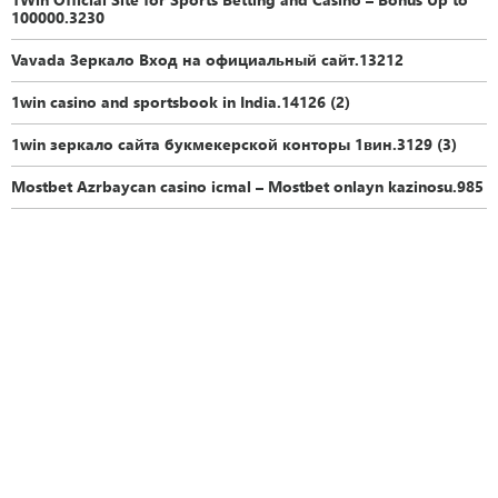
100000.3230
Vavada Зеркало Вход на официальный сайт.13212
1win casino and sportsbook in India.14126 (2)
1win зеркало сайта букмекерской конторы 1вин.3129 (3)
Mostbet Azrbaycan casino icmal – Mostbet onlayn kazinosu.985