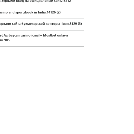
a Зеркало Вход на официальный сайт.13212
asino and sportsbook in India.14126 (2)
еркало сайта букмекерской конторы 1вин.3129 (3)
t Azrbaycan casino icmal – Mostbet onlayn
su.985