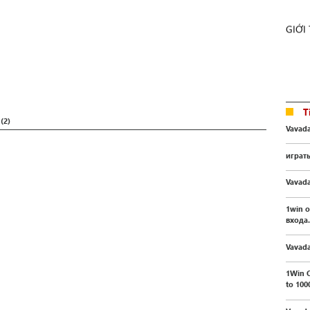
GIỚI
T
(2)
Vavad
играть
Vavad
1win 
входа.
Vavad
1Win O
to 100