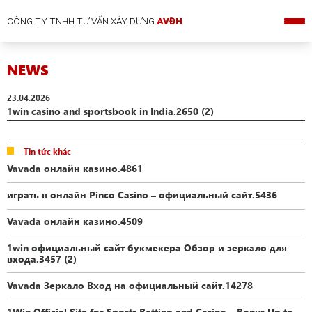
CÔNG TY TNHH TƯ VẤN XÂY DỰNG
AVĐH
NEWS
23.04.2026
1win casino and sportsbook in India.2650 (2)
Tin tức khác
Vavada онлайн казино.4861
играть в онлайн Pinco Casino – официальный сайт.5436
Vavada онлайн казино.4509
1win официальный сайт букмекера Обзор и зеркало для
входа.3457 (2)
Vavada Зеркало Вход на официальный сайт.14278
1Win Official Site for Sports Betting and Casino – Bonus Up to