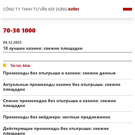
CÔNG TY TNHH TƯ VẤN XÂY DỰNG
AVĐH
70-30 1000
04.12.2025
10 лучших казино: свежие площадки
Tin tức khác
Промокоды без отыгрыша в казино: свежие данные
Актуальные промокоды казино без отыгрыша: свежие
площадки
Список промокодов без отыгрыша в казино: свежие
площадки
Промокоды без вейджера: честные предложения
Действующие промокоды без отыгрыша: свежие
площадки