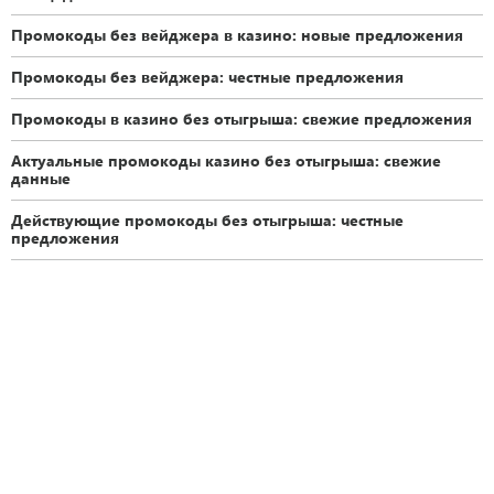
Промокоды без вейджера в казино: новые предложения
Промокоды без вейджера: честные предложения
Промокоды в казино без отыгрыша: свежие предложения
Актуальные промокоды казино без отыгрыша: свежие
данные
Действующие промокоды без отыгрыша: честные
предложения