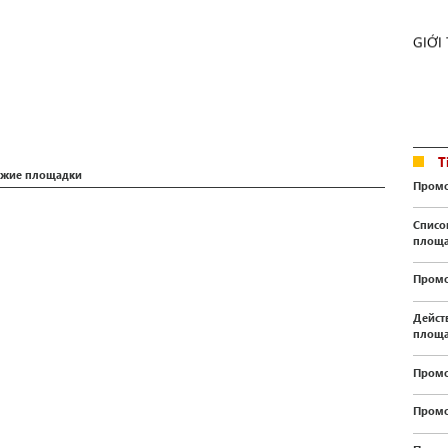
GIỚI
T
ежие площадки
Промо
Списо
площ
Промо
Дейст
площ
Промо
Промо