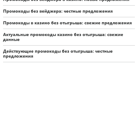
Промокоды без вейджера: честные предложения
Промокоды в казино без отыгрыша: свежие предложения
Актуальные промокоды казино без отыгрыша: свежие
данные
Действующие промокоды без отыгрыша: честные
предложения