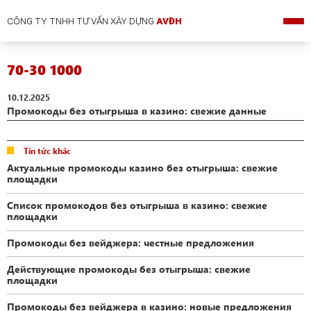
CÔNG TY TNHH TƯ VẤN XÂY DỰNG
AVĐH
70-30 1000
10.12.2025
Промокоды без отыгрыша в казино: свежие данные
Tin tức khác
Актуальные промокоды казино без отыгрыша: свежие
площадки
Список промокодов без отыгрыша в казино: свежие
площадки
Промокоды без вейджера: честные предложения
Действующие промокоды без отыгрыша: свежие
площадки
Промокоды без вейджера в казино: новые предложения