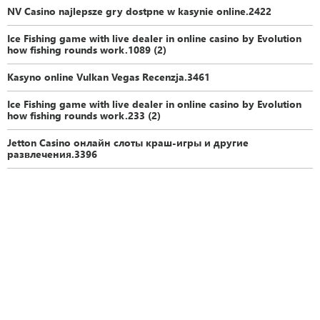
NV Casino najlepsze gry dostpne w kasynie online.2422
Ice Fishing game with live dealer in online casino by Evolution
how fishing rounds work.1089 (2)
Kasyno online Vulkan Vegas Recenzja.3461
Ice Fishing game with live dealer in online casino by Evolution
how fishing rounds work.233 (2)
Jetton Casino онлайн слоты краш-игры и другие
развлечения.3396