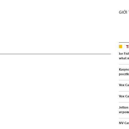
GIỚI
T
Ice Fi
what m
Kasyno
pocztk
Vox Ca
Vox Ca
Jetto
игров
NV Cas