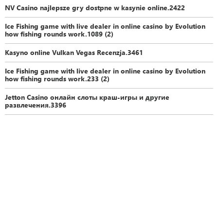
NV Casino najlepsze gry dostpne w kasynie online.2422
Ice Fishing game with live dealer in online casino by Evolution
how fishing rounds work.1089 (2)
Kasyno online Vulkan Vegas Recenzja.3461
Ice Fishing game with live dealer in online casino by Evolution
how fishing rounds work.233 (2)
Jetton Casino онлайн слоты краш-игры и другие
развлечения.3396