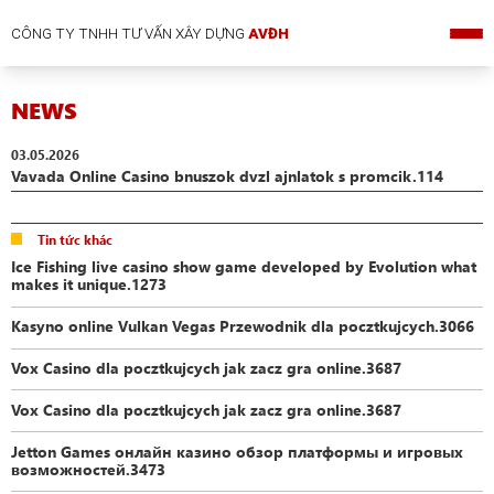
CÔNG TY TNHH TƯ VẤN XÂY DỰNG
AVĐH
NEWS
03.05.2026
Vavada Online Casino bnuszok dvzl ajnlatok s promcik.114
Tin tức khác
Ice Fishing live casino show game developed by Evolution what
makes it unique.1273
Kasyno online Vulkan Vegas Przewodnik dla pocztkujcych.3066
Vox Casino dla pocztkujcych jak zacz gra online.3687
Vox Casino dla pocztkujcych jak zacz gra online.3687
Jetton Games онлайн казино обзор платформы и игровых
возможностей.3473