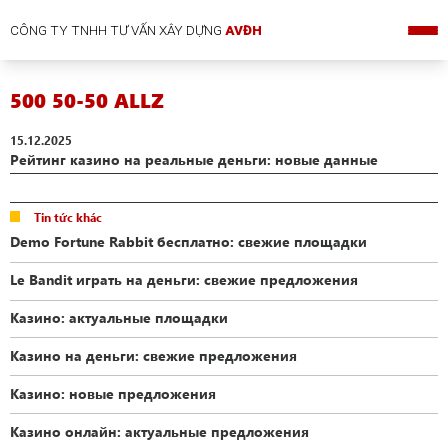
CÔNG TY TNHH TƯ VẤN XÂY DỰNG
AVĐH
500 50-50 ALLZ
15.12.2025
Рейтинг казино на реальные деньги: новые данные
Tin tức khác
Demo Fortune Rabbit бесплатно: свежие площадки
Le Bandit играть на деньги: свежие предложения
Казино: актуальные площадки
Казино на деньги: свежие предложения
Казино: новые предложения
Казино онлайн: актуальные предложения