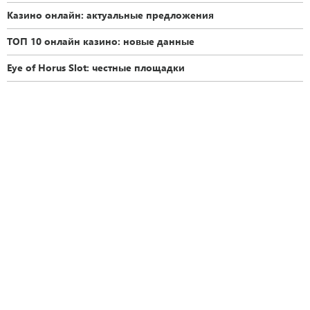
Казино онлайн: актуальные предложения
ТОП 10 онлайн казино: новые данные
Eye of Horus Slot: честные площадки