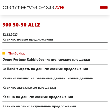
CÔNG TY TNHH TƯ VẤN XÂY DỰNG
AVĐH
500 50-50 ALLZ
12.12.2025
Казино: новые предложения
Tin tức khác
Demo Fortune Rabbit бесплатно: свежие площадки
Le Bandit играть на деньги: свежие предложения
Рейтинг казино на реальные деньги: новые данные
Казино: актуальные площадки
Казино на деньги: свежие предложения
Казино онлайн: актуальные предложения