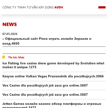
CÔNG TY TNHH TƯ VẤN XÂY DỰNG
AVĐH
NEWS
07.05.2026
– Официальный сайт Pinco играть онлайн Зеркало и
вход.4650
Tin tức khác
Ice Fishing live casino show game developed by Evolution what
makes it unique.1273
Kasyno online Vulkan Vegas Przewodnik dla pocztkujcych.3066
Vox Casino dla pocztkujcych jak zacz gra online.3687
Vox Casino dla pocztkujcych jak zacz gra online.3687
Jetton Games онлайн казино обзор платформы и игровых
возможностей.3473