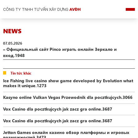
CÔNG TY TNHH TƯ VẤN XÂY DỰNG
AVĐH
NEWS
07.05.2026
– Официальный сайт Pinco играть онлайн Зеркало и
вход.1948
Tin tức khác
Ice Fishing live casino show game developed by Evolution what
makes it unique.1273
Kasyno online Vulkan Vegas Przewodnik dla pocztkujcych.3066
Vox Casino dla pocztkujcych jak zacz gra online.3687
Vox Casino dla pocztkujcych jak zacz gra online.3687
Jetton Games онлайн казино обзор платформы и игровых
возможностей.3473