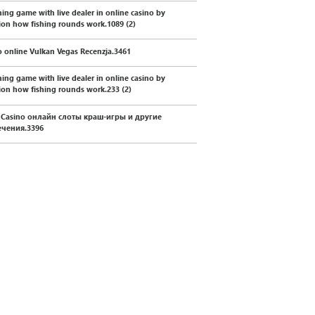
shing game with live dealer in online casino by
ion how fishing rounds work.1089 (2)
 online Vulkan Vegas Recenzja.3461
shing game with live dealer in online casino by
ion how fishing rounds work.233 (2)
n Casino онлайн слоты краш-игры и другие
ечения.3396