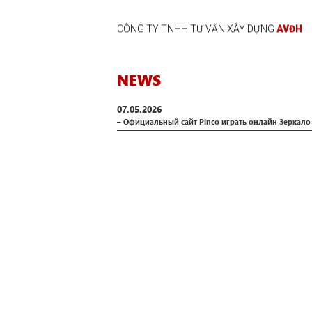
CÔNG TY TNHH TƯ VẤN XÂY DỰNG
AVĐH
NEWS
07.05.2026
– Официальный сайт Pinco играть онлайн Зеркало 