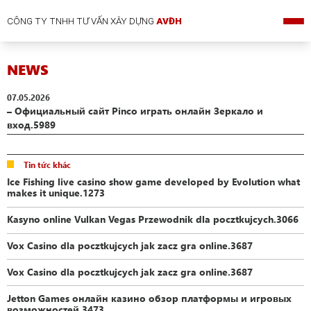
CÔNG TY TNHH TƯ VẤN XÂY DỰNG
AVĐH
NEWS
07.05.2026
– Официальный сайт Pinco играть онлайн Зеркало и
вход.5989
Tin tức khác
Ice Fishing live casino show game developed by Evolution what
makes it unique.1273
Kasyno online Vulkan Vegas Przewodnik dla pocztkujcych.3066
Vox Casino dla pocztkujcych jak zacz gra online.3687
Vox Casino dla pocztkujcych jak zacz gra online.3687
Jetton Games онлайн казино обзор платформы и игровых
возможностей.3473