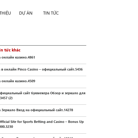
 THIỆU
DỰ ÁN
TIN TỨC
in tức khác
a онлайн казино.4861
 в онлайн Pinco Casino – официальный сайт.5436
a онлайн казино.4509
официальный сайт букмекера Обзор и зеркало для
3457 (2)
a Зеркало Вход на официальный сайт.14278
fficial Site for Sports Betting and Casino – Bonus Up
000.3230