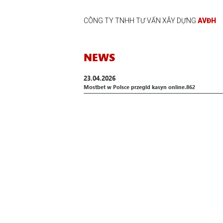
CÔNG TY TNHH TƯ VẤN XÂY DỰNG
AVĐH
NEWS
23.04.2026
Mostbet w Polsce przegld kasyn online.862