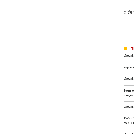
GIỚI
T
Vavad
играть
Vavad
1win 
входа.
Vavad
1Win O
to 100