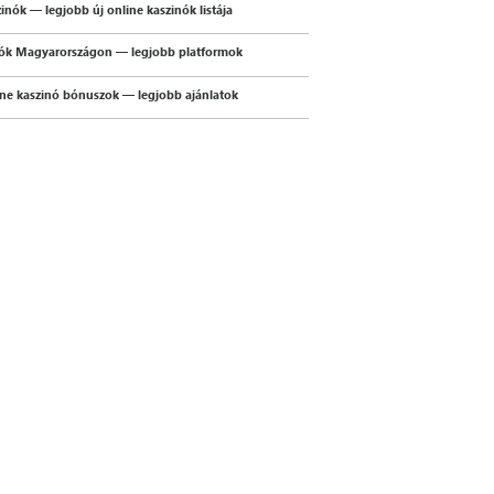
zinók — legjobb új online kaszinók listája
ók Magyarországon — legjobb platformok
ine kaszinó bónuszok — legjobb ajánlatok