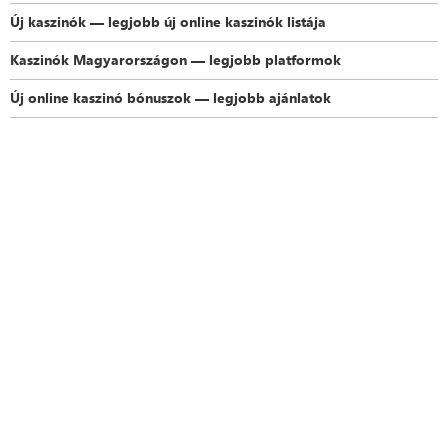
Új kaszinók — legjobb új online kaszinók listája
Kaszinók Magyarországon — legjobb platformok
Új online kaszinó bónuszok — legjobb ajánlatok