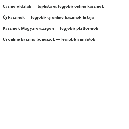
Casino oldalak — toplista és legjobb online kaszinók
Új kaszinók — legjobb új online kaszinók listája
Kaszinók Magyarországon — legjobb platformok
Új online kaszinó bónuszok — legjobb ajánlatok