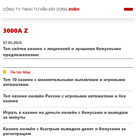
CÔNG TY TNHH TƯ VẤN XÂY DỰNG
AVĐH
3000A Z
07.05.2026
Топ сайтов казино с лицензией и лучшими бонусными
предложениями
Tin tức khác
Топ 10 казино с моментальными выплатами и игровыми
автоматами
Топ казино онлайн России с игровыми автоматами и live
казино
Играть в казино на деньги онлайн с бонусами и выводом
за минуты
Казино онлайн с быстрым выводом денег и бонусами за
регистрацию