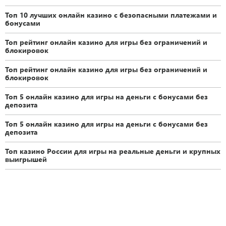
Топ 10 лучших онлайн казино с безопасными платежами и
бонусами
Топ рейтинг онлайн казино для игры без ограничений и
блокировок
Топ рейтинг онлайн казино для игры без ограничений и
блокировок
Топ 5 онлайн казино для игры на деньги с бонусами без
депозита
Топ 5 онлайн казино для игры на деньги с бонусами без
депозита
Топ казино России для игры на реальные деньги и крупных
выигрышей