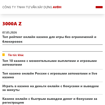
CÔNG TY TNHH TƯ VẤN XÂY DỰNG
AVĐH
3000A Z
07.05.2026
Топ рейтинг онлайн казино для игры без ограничений и
блокировок
Tin tức khác
Топ 10 казино с моментальными выплатами и игровыми
автоматами
Топ казино онлайн России с игровыми автоматами и live
казино
Играть в казино на деньги онлайн с бонусами и выводом
за минуты
Казино онлайн с быстрым выводом денег и бонусами за
регистрацию