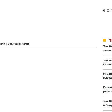
GIỚI
T
сными предложениями
Топ 1
автом
Топ к
казин
Играт
вывод
Казин
регис
Топ 1
и бон