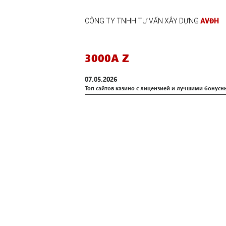
CÔNG TY TNHH TƯ VẤN XÂY DỰNG
AVĐH
3000A Z
07.05.2026
Топ сайтов казино с лицензией и лучшими бону