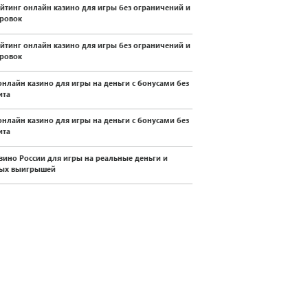
ейтинг онлайн казино для игры без ограничений и
ровок
ейтинг онлайн казино для игры без ограничений и
ровок
 онлайн казино для игры на деньги с бонусами без
ита
 онлайн казино для игры на деньги с бонусами без
ита
азино России для игры на реальные деньги и
ых выигрышей