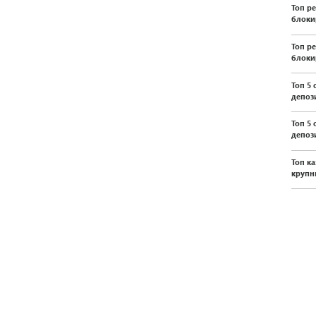
Топ р
блоки
Топ р
блоки
Топ 5
депоз
Топ 5
депоз
Топ к
крупн