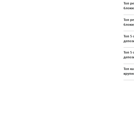
Топ р
блоки
Топ р
блоки
Топ 5
депоз
Топ 5
депоз
Топ к
крупн