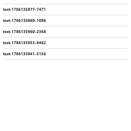
test-1786135977-7471
test-1786135969-1086
test-1786135960-2368
test-1786135953-9462
test-1786135941-5156