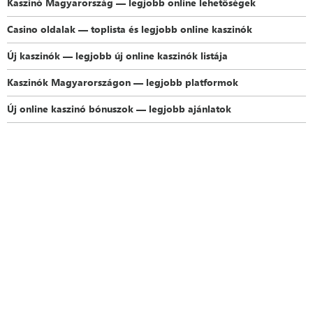
Kaszinó Magyarország — legjobb online lehetőségek
Casino oldalak — toplista és legjobb online kaszinók
Új kaszinók — legjobb új online kaszinók listája
Kaszinók Magyarországon — legjobb platformok
Új online kaszinó bónuszok — legjobb ajánlatok