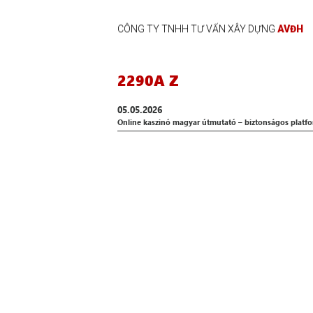
CÔNG TY TNHH TƯ VẤN XÂY DỰNG
AVĐH
2290A Z
05.05.2026
Online kaszinó magyar útmutató – biztonságos platfor