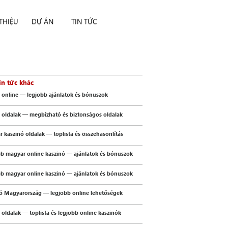
 THIỆU
DỰ ÁN
TIN TỨC
in tức khác
 online — legjobb ajánlatok és bónuszok
 oldalak — megbízható és biztonságos oldalak
 kaszinó oldalak — toplista és összehasonlítás
b magyar online kaszinó — ajánlatok és bónuszok
b magyar online kaszinó — ajánlatok és bónuszok
ó Magyarország — legjobb online lehetőségek
 oldalak — toplista és legjobb online kaszinók