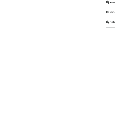
Új kas
Kaszin
Új onl