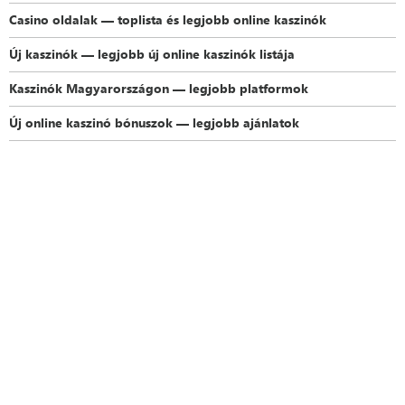
Casino oldalak — toplista és legjobb online kaszinók
Új kaszinók — legjobb új online kaszinók listája
Kaszinók Magyarországon — legjobb platformok
Új online kaszinó bónuszok — legjobb ajánlatok