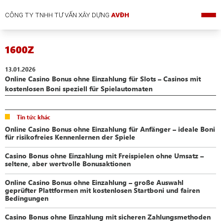
CÔNG TY TNHH TƯ VẤN XÂY DỰNG
AVĐH
1600Z
13.01.2026
Online Casino Bonus ohne Einzahlung für Slots – Casinos mit
kostenlosen Boni speziell für Spielautomaten
Tin tức khác
Online Casino Bonus ohne Einzahlung für Anfänger – ideale Boni
für risikofreies Kennenlernen der Spiele
Casino Bonus ohne Einzahlung mit Freispielen ohne Umsatz –
seltene, aber wertvolle Bonusaktionen
Online Casino Bonus ohne Einzahlung – große Auswahl
geprüfter Plattformen mit kostenlosen Startboni und fairen
Bedingungen
Casino Bonus ohne Einzahlung mit sicheren Zahlungsmethoden