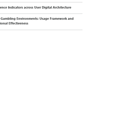
ence Indicators across User Digital Architecture
l Gambling Environments: Usage Framework and
ional Effectiveness