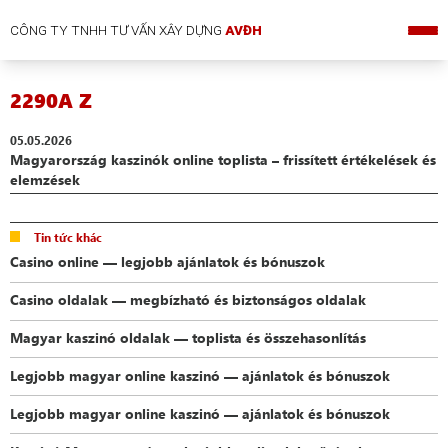
CÔNG TY TNHH TƯ VẤN XÂY DỰNG
AVĐH
2290A Z
05.05.2026
Magyarország kaszinók online toplista – frissített értékelések és
elemzések
Tin tức khác
Casino online — legjobb ajánlatok és bónuszok
Casino oldalak — megbízható és biztonságos oldalak
Magyar kaszinó oldalak — toplista és összehasonlítás
Legjobb magyar online kaszinó — ajánlatok és bónuszok
Legjobb magyar online kaszinó — ajánlatok és bónuszok