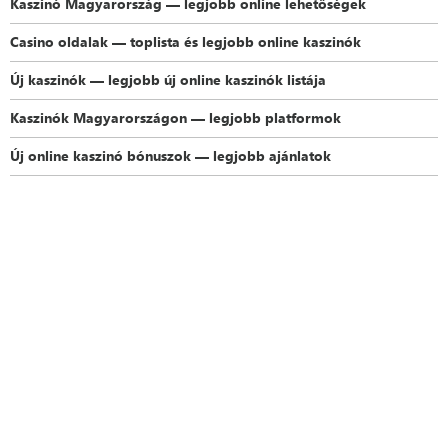
Kaszinó Magyarország — legjobb online lehetőségek
Casino oldalak — toplista és legjobb online kaszinók
Új kaszinók — legjobb új online kaszinók listája
Kaszinók Magyarországon — legjobb platformok
Új online kaszinó bónuszok — legjobb ajánlatok