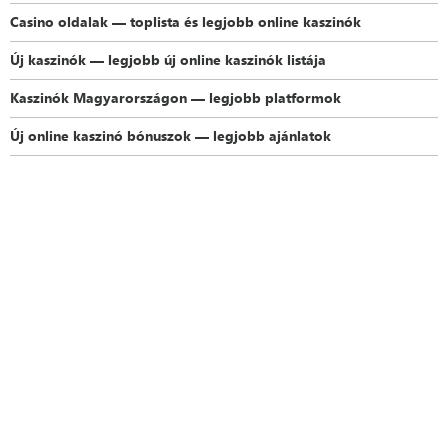
Casino oldalak — toplista és legjobb online kaszinók
Új kaszinók — legjobb új online kaszinók listája
Kaszinók Magyarországon — legjobb platformok
Új online kaszinó bónuszok — legjobb ajánlatok