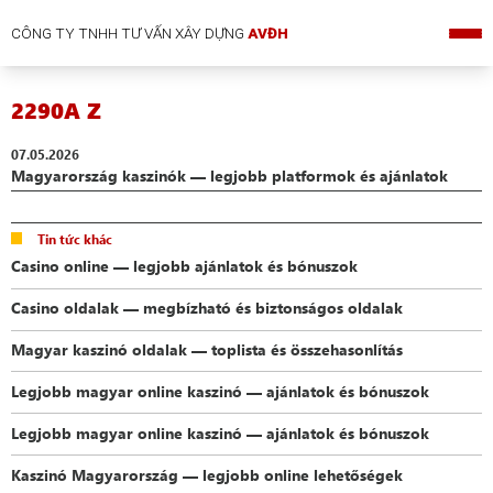
CÔNG TY TNHH TƯ VẤN XÂY DỰNG
AVĐH
2290A Z
07.05.2026
Magyarország kaszinók — legjobb platformok és ajánlatok
Tin tức khác
Casino online — legjobb ajánlatok és bónuszok
Casino oldalak — megbízható és biztonságos oldalak
Magyar kaszinó oldalak — toplista és összehasonlítás
Legjobb magyar online kaszinó — ajánlatok és bónuszok
Legjobb magyar online kaszinó — ajánlatok és bónuszok
Kaszinó Magyarország — legjobb online lehetőségek