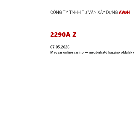
CÔNG TY TNHH TƯ VẤN XÂY DỰNG
AVĐH
2290A Z
07.05.2026
Magyar online casino — megbízható kaszinó oldalak