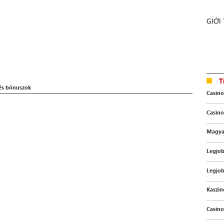
GIỚI
T
 és bónuszok
Casino
Casino
Magyar
Legjob
Legjob
Kaszin
Casino