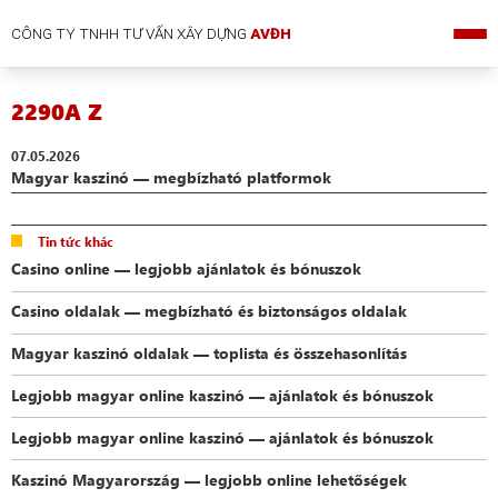
CÔNG TY TNHH TƯ VẤN XÂY DỰNG
AVĐH
2290A Z
07.05.2026
Magyar kaszinó — megbízható platformok
Tin tức khác
Casino online — legjobb ajánlatok és bónuszok
Casino oldalak — megbízható és biztonságos oldalak
Magyar kaszinó oldalak — toplista és összehasonlítás
Legjobb magyar online kaszinó — ajánlatok és bónuszok
Legjobb magyar online kaszinó — ajánlatok és bónuszok
Kaszinó Magyarország — legjobb online lehetőségek