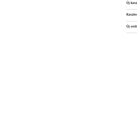
Új kas
Kaszin
Új onl