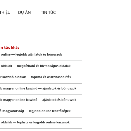
 THIỆU
DỰ ÁN
TIN TỨC
in tức khác
 online — legjobb ajánlatok és bónuszok
 oldalak — megbízható és biztonságos oldalak
 kaszinó oldalak — toplista és összehasonlítás
b magyar online kaszinó — ajánlatok és bónuszok
b magyar online kaszinó — ajánlatok és bónuszok
ó Magyarország — legjobb online lehetőségek
 oldalak — toplista és legjobb online kaszinók