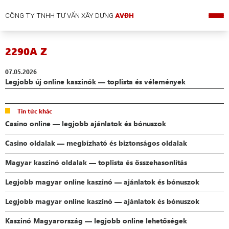
CÔNG TY TNHH TƯ VẤN XÂY DỰNG
AVĐH
2290A Z
07.05.2026
Legjobb új online kaszinók — toplista és vélemények
Tin tức khác
Casino online — legjobb ajánlatok és bónuszok
Casino oldalak — megbízható és biztonságos oldalak
Magyar kaszinó oldalak — toplista és összehasonlítás
Legjobb magyar online kaszinó — ajánlatok és bónuszok
Legjobb magyar online kaszinó — ajánlatok és bónuszok
Kaszinó Magyarország — legjobb online lehetőségek