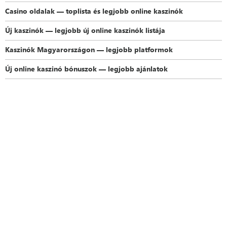
Casino oldalak — toplista és legjobb online kaszinók
Új kaszinók — legjobb új online kaszinók listája
Kaszinók Magyarországon — legjobb platformok
Új online kaszinó bónuszok — legjobb ajánlatok