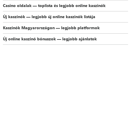
Casino oldalak — toplista és legjobb online kaszinók
Új kaszinók — legjobb új online kaszinók listája
Kaszinók Magyarországon — legjobb platformok
Új online kaszinó bónuszok — legjobb ajánlatok