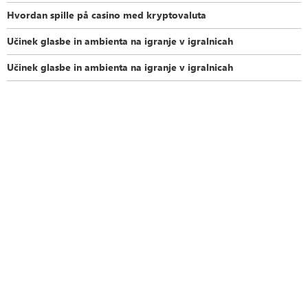
Hvordan spille på casino med kryptovaluta
Učinek glasbe in ambienta na igranje v igralnicah
Učinek glasbe in ambienta na igranje v igralnicah