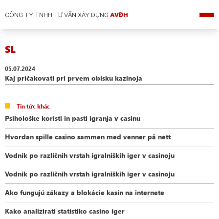
CÔNG TY TNHH TƯ VẤN XÂY DỰNG
AVĐH
SL
05.07.2024
Kaj pričakovati pri prvem obisku kazinoja
Tin tức khác
Psihološke koristi in pasti igranja v casinu
Hvordan spille casino sammen med venner på nett
Vodnik po različnih vrstah igralniških iger v casinoju
Vodnik po različnih vrstah igralniških iger v casinoju
Ako fungujú zákazy a blokácie kasín na internete
Kako analizirati statistiko casino iger