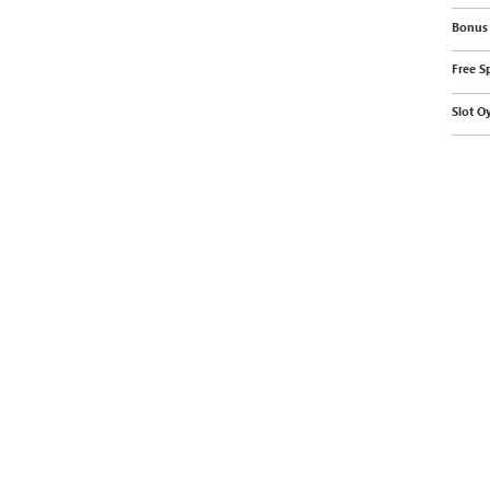
Bonus 
Free Sp
Slot O