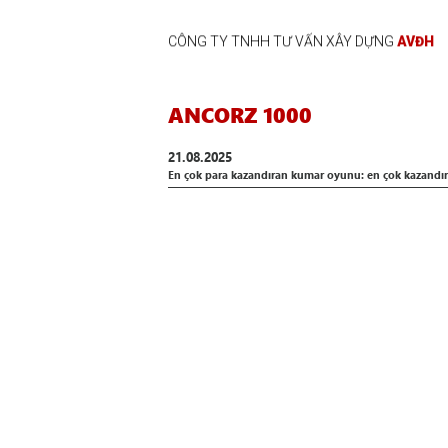
CÔNG TY TNHH TƯ VẤN XÂY DỰNG
AVĐH
ANCORZ 1000
21.08.2025
En çok para kazandıran kumar oyunu: en çok kazandır