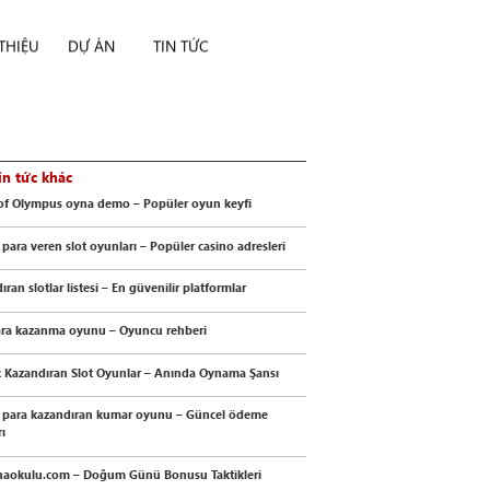
 THIỆU
DỰ ÁN
TIN TỨC
in tức khác
of Olympus oyna demo – Popüler oyun keyfi
 para veren slot oyunları – Popüler casino adresleri
ran slotlar listesi – En güvenilir platformlar
ara kazanma oyunu – Oyuncu rehberi
 Kazandıran Slot Oyunlar – Anında Oynama Şansı
 para kazandıran kumar oyunu – Güncel ödeme
ı
aokulu.com – Doğum Günü Bonusu Taktikleri