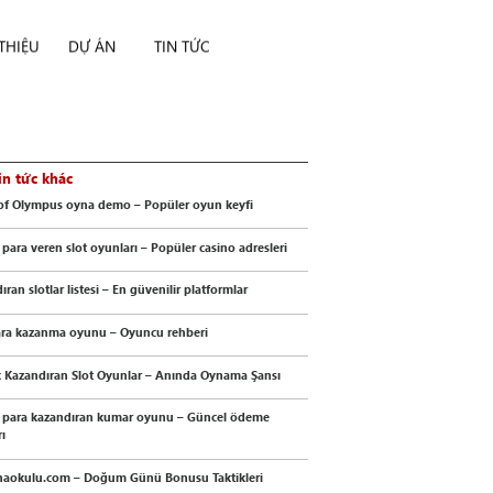
 THIỆU
DỰ ÁN
TIN TỨC
in tức khác
of Olympus oyna demo – Popüler oyun keyfi
 para veren slot oyunları – Popüler casino adresleri
ran slotlar listesi – En güvenilir platformlar
ara kazanma oyunu – Oyuncu rehberi
 Kazandıran Slot Oyunlar – Anında Oynama Şansı
 para kazandıran kumar oyunu – Güncel ödeme
ı
aokulu.com – Doğum Günü Bonusu Taktikleri